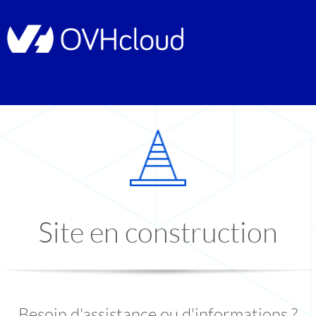
Site en construction
Besoin d'assistance ou d'informations ?